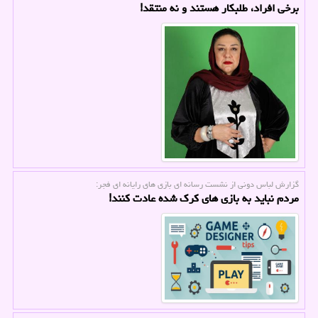
برخی افراد، طلبکار هستند و نه منتقد!
گزارش لباس دونی از نشست رسانه ای بازی های رایانه ای فجر:
مردم نباید به بازی های کرک شده عادت کنند!