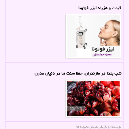
قیمت و هزینه لیزر فوتونا
شب یلدا در مازندران، حفظ سنت ها در دنیای مدرن
نویسنده و بازیگر نمایش محبوبه ها