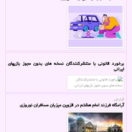
برخورد قانونی با منتشرکنندگان نسخه های بدون مجوز بازیهای
ایرانی
گزارش،
آرامگاه فرزند امام هشتم در قزوین میزبان مسافران نوروزی