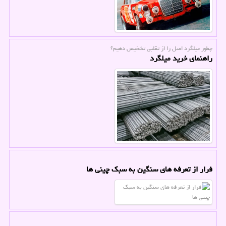
چطور میلگرد اصل را از تقلبی تشخیص دهیم؟
راهنمای خرید میلگرد
فرار از تعرفه های سنگین به سبک چینی ها