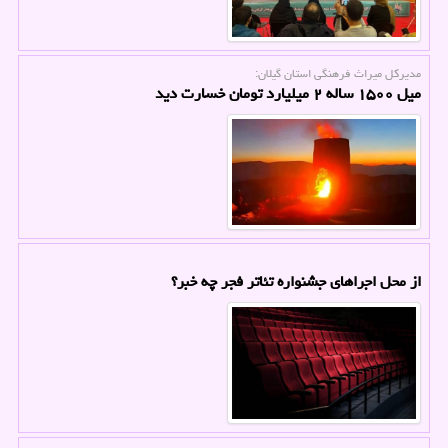
مدیركل میراث فرهنگی استان گیلان:
میل ۱۵۰۰ ساله ۲ میلیارد تومان خسارت دید
از محل اجراهای جشنواره تئاتر فجر چه خبر؟