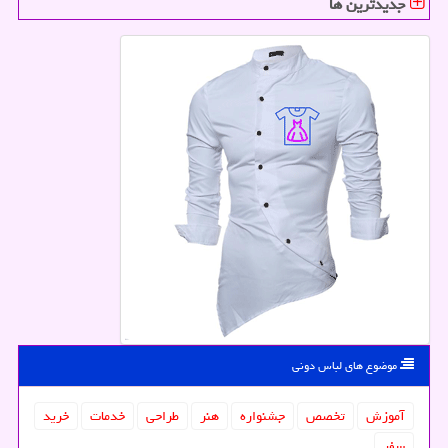
جدیدترین ها
موضوع های لباس دونی
آموزش
تخصص
جشنواره
هنر
طراحی
خدمات
خرید
سفر