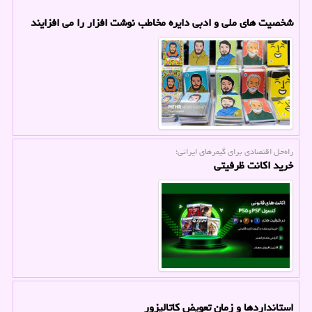
شخصیت های ملی و ادبی دایره مخاطب نوشت افزار را می افزایند
راه‌حل اقتصادی برای گیمرهای ایرانی؛
خرید اکانت ظرفیتی
استانداردها و زمان تعویض کاتالیزور