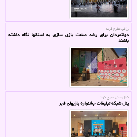
رزقی مطرح كرد؛
دولتمردان برای رشد صنعت بازی سازی به استانها نگاه داشته
باشند
كمال خانی مطرح كرد؛
پنل شبکه تبلیغات جشنواره بازیهای فجر