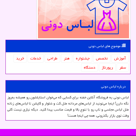
موضوع های لباس دونی
آموزش
تخصص
جشنواره
هنر
طراحی
خدمات
خرید
سفر
رپورتاژ
دستگاه
درباره لباس دونی
لباس دونی یه فروشگاه آنلاین خفنه برای کسایی که می‌خوان استایلشون رو همیشه به‌روز
نگه دارن! اینجا می‌تونید از لباس‌های مردانه مثل کت و شلوار و کاپشن تا لباس‌های زنانه
مثل لباس مجلسی و تاپ رو با تنوع بالا و قیمت مناسب پیدا کنید. دیگه نیازی نیست کلی
وقت توی بازار بگذرونی، همه چی اینجا هست!