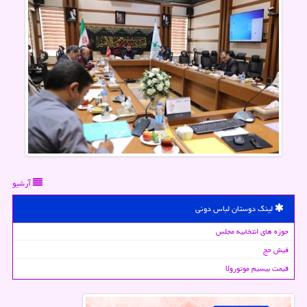
آرشیو
لینک دوستان لباس دونی
حوزه های انتخابیه مجلس
فیش حج
قیمت بیسیم موتورولا