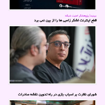
ببینید| پژوهشگر امنیت شبكه:
قطع اینترنت لشکر زامبی ها را از بین نمی برد
شورای نظارت بر اسباب بازی در راه تدوین نقشه صادرات