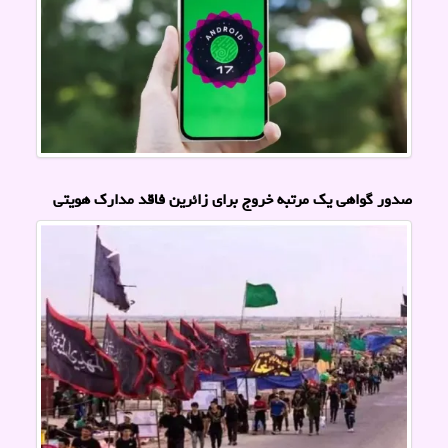
صدور گواهی یک مرتبه خروج برای زائرین فاقد مدارک هویتی