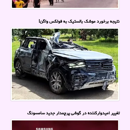
نتیجه برخورد موشک بالستیک به فولکس واگن!
تغییر امیدوارکننده در گوشی پرچمدار جدید سامسونگ