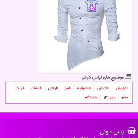
موضوع های لباس دونی
آموزش
تخصص
جشنواره
هنر
طراحی
خدمات
خرید
سفر
رپورتاژ
دستگاه
لباس دونی