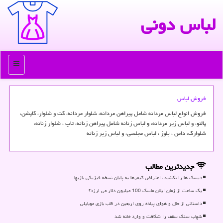
لباس دونی
منو
فروش لباس
فروش انواع لباس مردانه شامل پیراهن مردانه، شلوار مردانه، كت و شلوار، كاپشن،
پالتو، و لباس زیر مردانه، و لباس زنانه شامل پیراهن زنانه، تاپ ، شلوار زنانه،
شلوارك، دامن ، بلوز ، لباس مجلسی، و لباس زیر زنانه
جدیدترین مطالب
دیسک ها را نکشید، اعتراض گیمرها به پایان نسخه فیزیکی بازیها
یک ساعت از زمان ایلان ماسک 100 میلیون دلار می ارزد؟
داستانی از حال و هوای پیاده روی اربعین در قاب بازی موبایلی
شهاب سنگ سقف را شکافت و وارد خانه شد