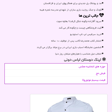
مد و پوشاک پل جدیدی برای همکاریهای ایران و قزاقستان
کودک و جنگ روایت بازی سازان از شهدای مدرسه شجره طیبه
جالب ترین ها
سرود آقازاده چگونه شكل گرفت؟ بعلاوه صوت
گیت فروشگاهی چیست و چگونه كار می كند
خرید سرفیس لپ تاپ استودیو
انتشار کتاب محمدرضا کاتب پس از توقیف ۱۰ ساله
ششمین نمایشگاه اسباب بازی ایرانی در برج میلاد برگزار می گردد
انتخاب مبل متناسب با معیارهای مبلمان روز دنیا
لینک دوستان لباس دونی
حوزه های انتخابیه مجلس
فیش حج
قیمت بیسیم موتورولا