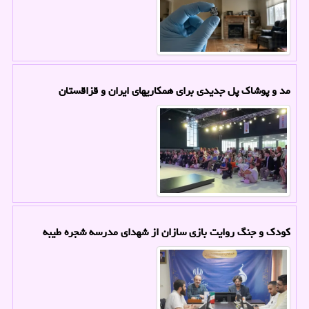
مد و پوشاک پل جدیدی برای همکاریهای ایران و قزاقستان
کودک و جنگ روایت بازی سازان از شهدای مدرسه شجره طیبه