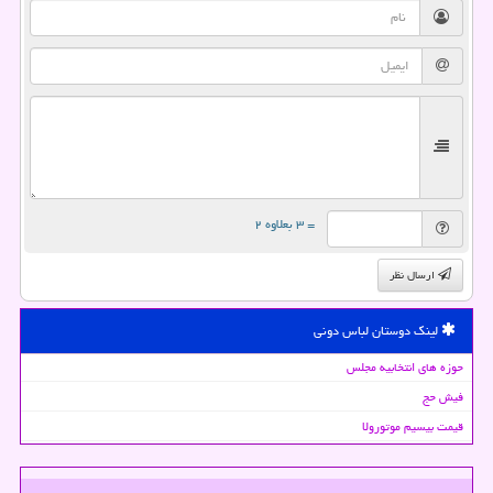
= ۳ بعلاوه ۲
ارسال نظر
لینک دوستان لباس دونی
حوزه های انتخابیه مجلس
فیش حج
قیمت بیسیم موتورولا