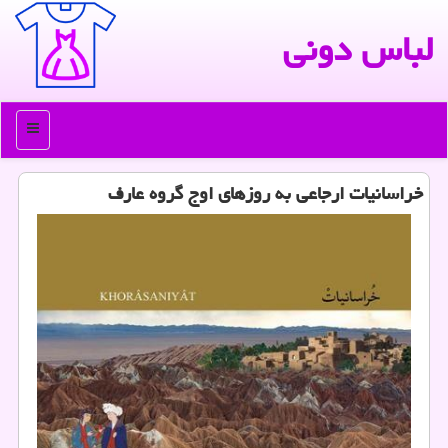
لباس دونی
منو
خراسانیات ارجاعی به روزهای اوج گروه عارف