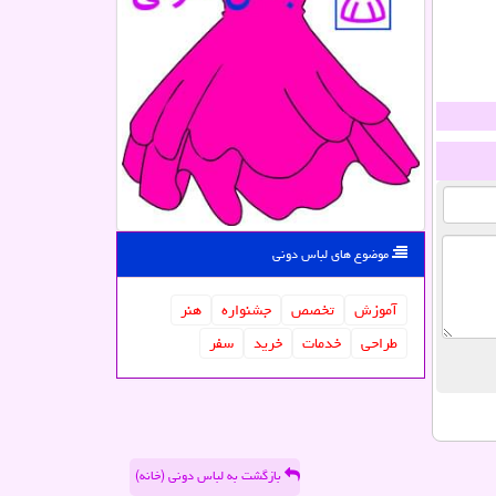
موضوع های لباس دونی
آموزش
تخصص
جشنواره
هنر
طراحی
خدمات
خرید
سفر
بازگشت به لباس دونی (خانه)