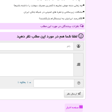
چه زمانی دنده عوض نماییم تا کمترین مصرف سوخت را داشته باشیم؟
مشکلات زیرساختی و حفره های امنیتی در شبکه بانکی ایران
68درصد ایرانیان به اینستاگرام بازنگشتند؟
نظرات بینندگان در مورد این مطلب
لطفا شما هم
در مورد این مطلب
نظر دهید
= ۱ بعلاوه ۱
ارسال نظر
صفحه اخبار