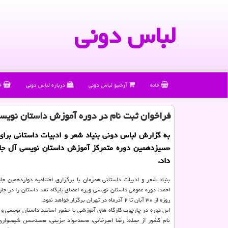
لباس دونی
خانه
آرشیو لباس دونی
درباره لباس دونی
خ
فراخوان ثبت نام در دوره آموزش داستان نویس
به گزارش لباس دونی بنیاد شعر و ادبیات داستانی برای
«سیزدهمین دوره متمركز آموزش داستان نویسی آل جلا
داد.
بنیاد شعر و ادبیات داستانی همزمان با برگزاری اختتامیه دوازدهمین جا
احمد، دوره عمومی داستان نویسی ویژه اعضای پایگاه نقد داستان را در چ
روزه از ۳۰ آبان تا ۲ آذرماه در تهران برگزار خواهد نمود.
این دوره در چارچوب كارگاه های آموزشی با حضور اساتید داستان نویسی و
نام كشور از جمله: رضا امیرخانی، محمدجواد جزینی، محمدحسن شهسواری