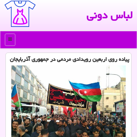
لباس دونی
منو
پیاده روی اربعین رویدادی مردمی در جمهوری آذربایجان