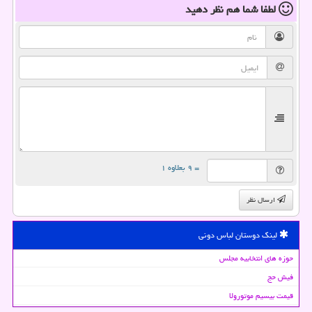
لطفا شما هم
نظر دهید
= ۹ بعلاوه ۱
ارسال نظر
لینک دوستان لباس دونی
حوزه های انتخابیه مجلس
فیش حج
قیمت بیسیم موتورولا