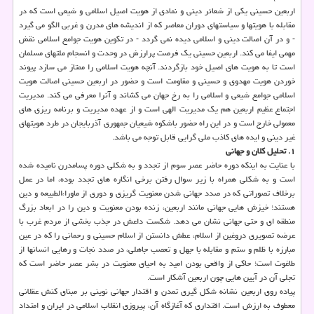
اربعین حسینی یكی از شعائر دینی و نمادی از هویت اصیل اسلامی و شیعی است كه در
مقابله با هویتها و سیاستهای دوران معاصر كه از اندیشه های مدرن و غربی الگو می گیرد
- و در آن اصالت دینی و اسلامی دیده نمی گردد - در تكوین هویت جوامع اسلامی نقش
مهمی ایفا می كند. اربعین حسینی یك فرصت پرارزش در وحدت و انسجام ملتهای مسلمان
است تا به هویت های اصیل خود بازگردند. آنچه هویت اسلامی را ممتاز می سازد پیوند
خوردن هویت مهدوی و حسینی و مقاومت است و حضور در اربعین حسینی اصالت هویت
اسلامی جوامع شیعی و اسلامی را به رخ جهان می كشاند و آنرا معرفی می كند. مدیریت
اجتماع عظیم اربعین هم یك مدیریت الهی است و از عهده مدیریت و برنامه ریزی های
معمولی خارج است و در این راه حضور باشكوه شیعیان جمهوری آذربایجان در طرد هویتهای
غیر دینی و ایده های كاذب ملی گرایی قابل توجه می باشد.
۱. تحلیل كلان و جهانی
با عنایت به اینكه دوره حاضر عصر سوم از تجدد و به شكلی دوره پسامدرن نامیده شده
است و به شكلی همراه با زیر سوال رفتن برخی انگاره های تجدد بوده، اما در عمل
برخلاف تصوراتی كه در صدد جهانی شدن معنویت گریزی و دوری از ماوراءالطبیعه و دین
هستند؛ خیزش­ هایی جهانی مانند اربعین، زنده بودن معنویت و دین را در ابعاد بزرگ
منطقه ای و حتی جهانی نشان می­ دهد. شكست داعش در جذب بخشی از مردم غرب با
عرضه تصویری دروغین از اسلام، عطش دانستن از اسلام حسینی و رحمانی را كه در عین
مبارزه با ظلم و ستم و مقابله با جهل و تعصب جاهلی، در صدد نجات و رهایی انسان­ها از
طاغوت است؛ حاكی از واقعی بودن امید به احیای معنویت در بشر عصر حاضر است كه
تجلی آن در آیین ­هایی چون اربعین آشكار است.
پیاده روی اربعین نشانه شكل ­گیری تمدن و اقتدار جهانی نوینی بر مبنای كنش عقلانی
معطوف به ارزش است. اقتداری كه آغازگاه آن، پیروزی انقلاب اسلامی در ایران و امتداد