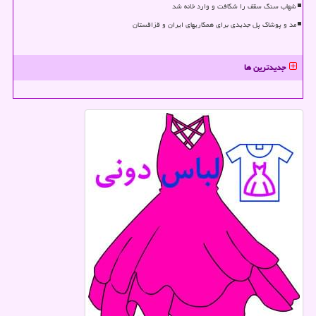
شهاب سنگ سقف را شکافت و وارد خانه شد
مد و پوشاک پل جدیدی برای همکاریهای ایران و قزاقستان
جدیدترین ها