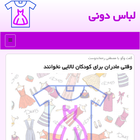
لباس دونی
منو
گفت وگو با مصطفی رحماندوست
وقتی مادران برای كودكان لالایی نخوانند