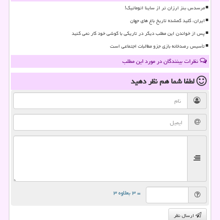
مرسدس بنز ارزان تر از ساینا اتوماتیک!
ایران، کلید گمشده تاریخ باغ های جهان
پس از خواندن این مطلب دیگر در تاریکی با گوشی خود کار نمی کنید
تأسیس رصدخانه بازی جزو مطالبات اجتماعی است
نظرات بینندگان در مورد این مطلب
لطفا شما هم
نظر دهید
= ۳ بعلاوه ۳
ارسال نظر