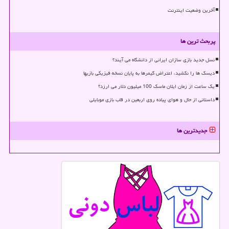
آخرین وضعیت اینترنت
پربحث ترین ها
نسل جدید بازی سازان ایرانی از دانشگاه می آیند؟
دیسک ها را نکشید، اعتراض گیمرها به پایان نسخه فیزیکی بازیها
یک ساعت از زمان ایلان ماسک 100 میلیون دلار می ارزد؟
داستانی از حال و هوای پیاده روی اربعین در قاب بازی موبایلی
جدیدترین ها