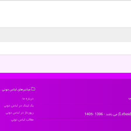
میانبرهای لباس دونی
ی
درباره ما
بک لینک در لباس دونی
رپورتاژ در لباس دونی
مطالب لباس دونی