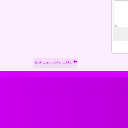
بازگشت به لباس دونی (خانه)