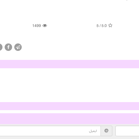
1499
5
/
5.0
X