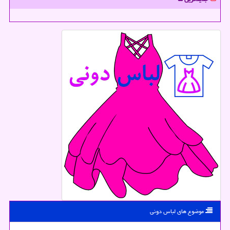
موضوع های لباس دونی