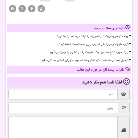
X
تازه ترین مطالب مرتبط
ویلف ترسوی بزرگ دایناسورها را نجات می دهد را بشنوید
کوچه بازی در موزه ملی اسباب بازی به مناسبت هفته کودک
پارک موزه دفاع مقدس، یک مقاومت را در کشور به وجود می آورد
تبدیل همدان به مقصد گردشگری به تصمیم مدیران استان بستگی دارد
نظرات بینندگان در مورد این مطلب
لطفا شما هم
نظر دهید