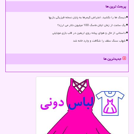
پربحث ترین ها
دیسک ها را نکشید، اعتراض گیمرها به پایان نسخه فیزیکی بازیها
یک ساعت از زمان ایلان ماسک 100 میلیون دلار می ارزد؟
داستانی از حال و هوای پیاده روی اربعین در قاب بازی موبایلی
شهاب سنگ سقف را شکافت و وارد خانه شد
جدیدترین ها