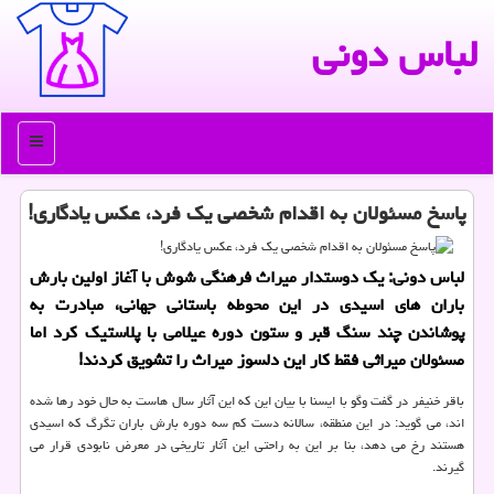
لباس دونی
منو
پاسخ مسئولان به اقدام شخصی یك فرد، عكس یادگاری!
لباس دونی: یك دوستدار میراث فرهنگی شوش با آغاز اولین بارش
باران های اسیدی در این محوطه باستانی جهانی، مبادرت به
پوشاندن چند سنگ قبر و ستون دوره عیلامی با پلاستیك كرد اما
مسئولان میراثی فقط كار این دلسوز میراث را تشویق كردند!
باقر خنیفر در گفت وگو با ایسنا با بیان این كه این آثار سال هاست به حال خود رها شده
اند، می گوید: در این منطقه، سالانه دست كم سه دوره بارش باران تگرگ كه اسیدی
هستند رخ می دهد، بنا بر این به راحتی این آثار تاریخی در معرض نابودی قرار می
گیرند.