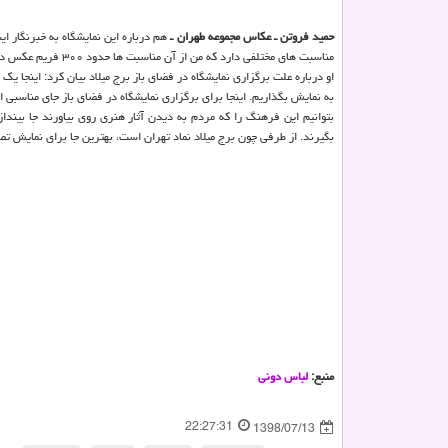
حمید فروتن ـ عكاس مجموعه طهران ـ
هم درباره این نمایشگاه به خبرنگار ا
مناسبت های مختلفی دارد كه من از آن مناسبت ها حدود ۳۰۰ فریم عكس داشتم و از بین آنها با عنایت به موضوعات اعلام شده، ۳۰ اثر را انتخاب كردم و در نمایشگاه قرار دادم.
او درباره علت برگزاری نمایشگاه در فضای باز برج میلاد بیان كرد: اینجا ی
به نمایش بگذاریم. اینجا برای برگزاری نمایشگاه در فضای باز جای مناسبی 
بتوانیم این فرهنگ را كه مردم به دیدن آثار هنری روی بیاورند جا بینداز
بگیرند. از طرفی چون برج میلاد نماد تهران است، بهترین جا برای نمایش تص
منبع:
لباس دونی
22:27:31
1398/07/13