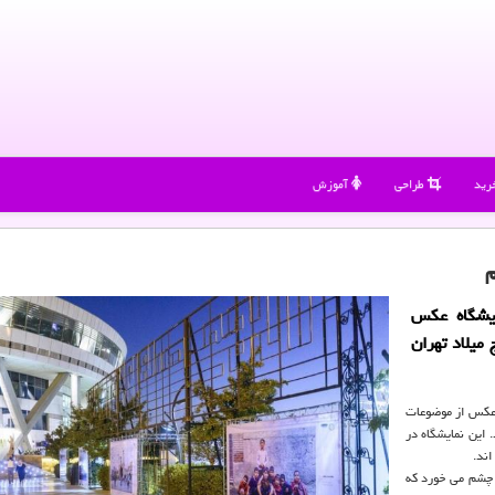
رید
طراحی
آموزش
م
ایشگاه عكس
 مهر ماه) در برج میلاد تهران
ا، در نمایشگاه «طهران»، ۳۰ فریم عكس از موضوعات
ایش درمی آیند. این نمایشگاه در
اند.
ه چشم می خورد كه