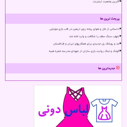
آخرین وضعیت اینترنت
پربحث ترین ها
داستانی از حال و هوای پیاده روی اربعین در قاب بازی موبایلی
شهاب سنگ سقف را شکافت و وارد خانه شد
مد و پوشاک پل جدیدی برای همکاریهای ایران و قزاقستان
کودک و جنگ روایت بازی سازان از شهدای مدرسه شجره طیبه
جدیدترین ها