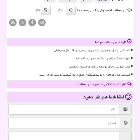
این مطلب لباسدونی را می پسندید؟
(0)
(1)
X
تازه ترین مطالب مرتبط
داستانی از حال و هوای پیاده روی اربعین در قاب بازی موبایلی
شهاب سنگ سقف را شکافت و وارد خانه شد
کتاب صوتی رویای توسعه با صدای حسین تسلیمی
گسست میان طراحان و تولیدکنندگان، مانع ارتقاء کیفیت نوشت افزار است
نظرات بینندگان در مورد این مطلب
لطفا شما هم
نظر دهید