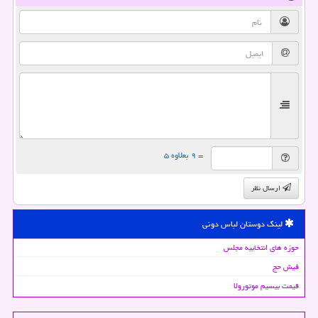
= ۹ بعلاوه ۵
ارسال نظر
لینک دوستان لباس دونی
حوزه های انتخابیه مجلس
فیش حج
قیمت بیسیم موتورولا