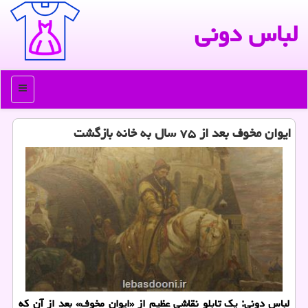
لباس دونی
منو
ایوان مخوف بعد از ۷۵ سال به خانه بازگشت
لباس دونی: یك تابلو نقاشی عظیم از «ایوان مخوف» بعد از آن كه