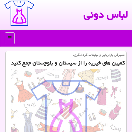
لباس دونی
منو
مدیركل بازاریابی و تبلیغات گردشگری:
كمپین های خیریه را از سیستان و بلوچستان جمع كنید