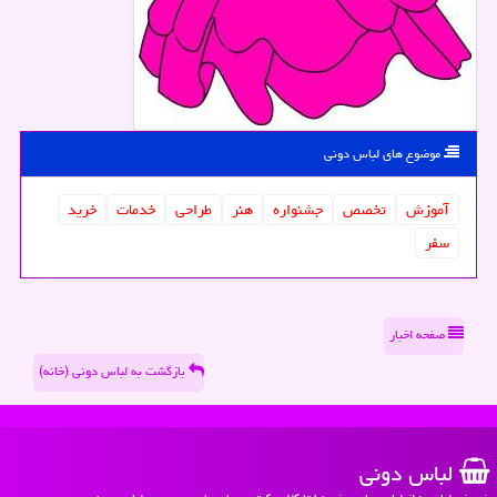
موضوع های لباس دونی
آموزش
تخصص
جشنواره
هنر
طراحی
خدمات
خرید
سفر
صفحه اخبار
بازگشت به لباس دونی (خانه)
لباس دونی