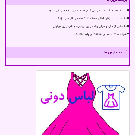
دیسک ها را نکشید، اعتراض گیمرها به پایان نسخه فیزیکی بازیها
یک ساعت از زمان ایلان ماسک 100 میلیون دلار می ارزد؟
داستانی از حال و هوای پیاده روی اربعین در قاب بازی موبایلی
شهاب سنگ سقف را شکافت و وارد خانه شد
جدیدترین ها