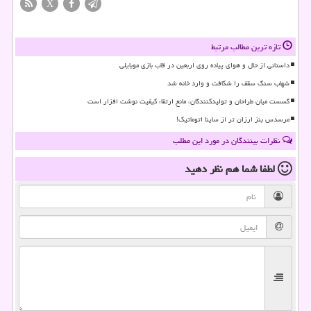
X
تازه ترین مطالب مرتبط
داستانی از حال و هوای پیاده روی اربعین در قاب بازی موبایلی
شهاب سنگ سقف را شکافت و وارد خانه شد
گسست میان طراحان و تولیدکنندگان، مانع ارتقاء کیفیت نوشت افزار است
مرسدس بنز ارزان تر از ساینا اتوماتیک!
نظرات بینندگان در مورد این مطلب
لطفا شما هم
نظر دهید