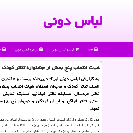
لباس دونی
خانه
آرشیو لباس دونی
درباره لباس دونی
خ
هیات انتخاب پنج بخش از جشنواره تئاتر کودک
به گزارش لباس دونی ایرنا- دبیرخانه بیست و هفتمین 
المللی تئاتر کودک و نوجوان همدان، هیات انتخاب بخش
تئاتر خردسال، مسابقه تئاتر خیابانی، مسابقه نمایش 
سنتی، تئ
نمود.
مدیرکل فرهنگ و ارشاد اسلامی استان همدان روز دوشنبه لا اعلام این مطل
خبرنگار ایرنا، گفت: آناهیتا غنی زاده، زهره بهروزی نیا، الکا هدایت، ناصر
حسنی، هادی حسنعلی و مزدک مهیمنی آثار بخش های مسابقه
تئاتر
خردسا