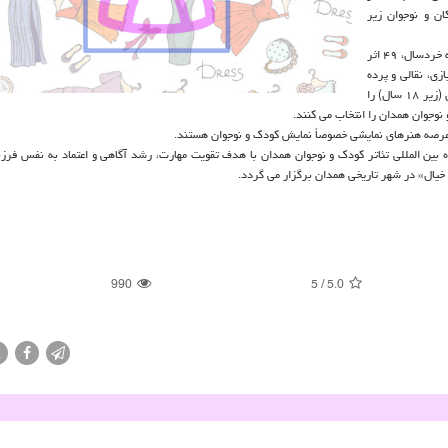
ان و نوجوان زیر
"احمدرضا احسانی" اظهار داشت: این هیات از میان ۲۵ اثر در بخش مسابقه خردسال، ۴۹ اثر
خیمه شب بازی، نقالی و پرده
خوانی)، ۱۰ اثر بخش تئاتر فراگیر و ۳۶ اثر بخش اجرای کودکان و نوجوانان (زیر ۱۸ سال) را
و نوجوان همدان را انتخاب می کنند.
عرصه هنرهای نمایشی خصوصاً نمایش کودک و نوجوان هستند.
 بین المللی تئاتر کودک و نوجوان همدان با هدف تقویت مهارت، رشد آگاهی و اعتماد به نفس فرزن
ی خیال» در شهر تاریخی همدان برگزار می گردد.
990
5
/
5.0
X