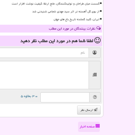
گسست میان طراحان و تولیدکنندگان، مانع ارتقاء کیفیت نوشت افزار است
از بوی گل آهسته تر اثر سید مهدی شجاعی شنیدنی شد
ایران، کلید گمشده تاریخ باغ های جهان
نظرات بینندگان در مورد این مطلب
لطفا شما هم
در مورد این مطلب
نظر دهید
= ۳ بعلاوه ۵
ارسال نظر
صفحه اخبار