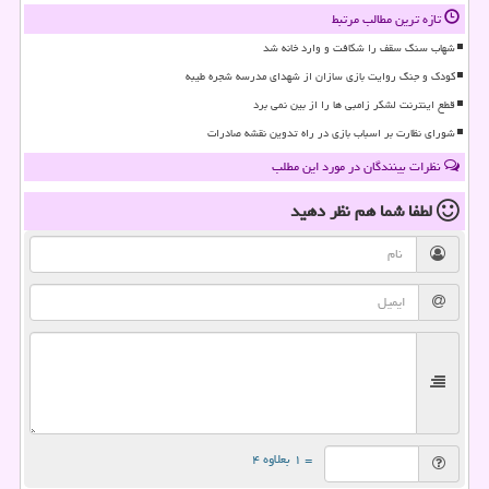
تازه ترین مطالب مرتبط
شهاب سنگ سقف را شکافت و وارد خانه شد
کودک و جنگ روایت بازی سازان از شهدای مدرسه شجره طیبه
قطع اینترنت لشکر زامبی ها را از بین نمی برد
شورای نظارت بر اسباب بازی در راه تدوین نقشه صادرات
نظرات بینندگان در مورد این مطلب
لطفا شما هم
نظر دهید
= ۱ بعلاوه ۴