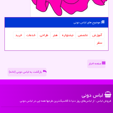
موضوع های لباس دونی
آموزش
تخصص
جشنواره
هنر
طراحی
خدمات
خرید
سفر
صفحه اخبار
بازگشت به لباس دونی (خانه)
لباس دونی
فروش لباس : از لباس‌های روز دنیا تا کلاسیک‌ترین طرحها همه چی در لباس دونی