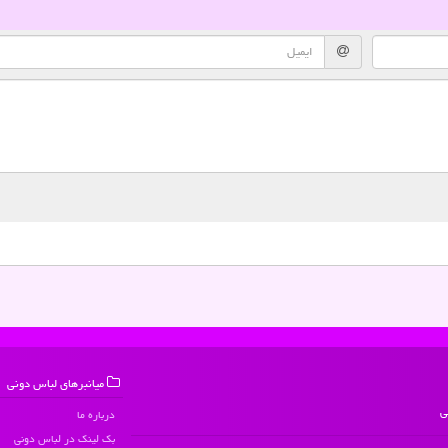
میانبرهای لباس دونی
ی
درباره ما
بک لینک در لباس دونی