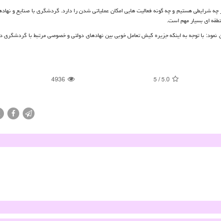
چه شرایطی هستیم و چه گونه فعالیت هایی امکان عملیاتی شدن را دارد. گردشگری با صنایع و نهاده
نطقه ای بسیار مهم است.
نمود: با توجه به اینکه جزیره کیش تعامل خوبی بین نهادهای دولتی و خصوصی مرتبط با گردشگری دا
4936
5
/
5.0
X