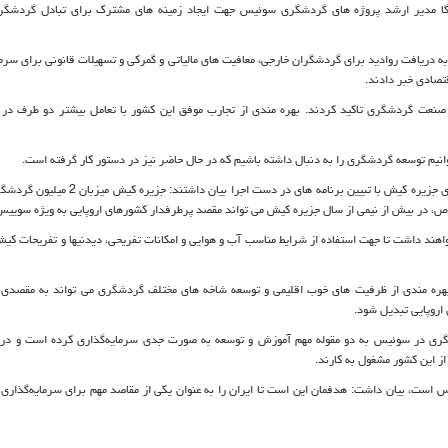
وگا مدیر ارشد پروژه‌ های گردشگری سوئیس جهت ایجاد زمینه های مشترک برای تبادل گردشگر
 دریافت روادید برای گردشگران خارجی، معافیت های مالیاتی و گمرکی و تسهیلات قانونی برای سرما
تصادی خبر دادند.
نعت گردشگری تاکید کردند. بهره مندی از تجارب موفق این کشور با تعامل بیشتر دو طرف در 
نیم توسعه گردشگرى را به دنبال داشته باشیم که در حال حاضر نیز در دستور کار گرفته است.
مظفری در خصوص اولویت‌های سرمایه‌گذاری در بخش های مختلف گردشگری جزیره کیش با تبيين برنامه های د
ص، در بیش از نیمی از سال جزیره کیش می تواند مقصد پرطرفدار کشورهای اروپایی به ویژه سوییس
هند داشت تا جهت استفاده از شرایط مناسب آب و هوایی و امکانات تفریحی، دیدنیها و تفریحات کی
بهره مندی از ظرفیت های خوب اقلیمی و توسعه شاخه های مختلف گردشگری مى تواند به مقصدی ب
روپایی تبدیل شود.
ری در سوئیس به دو مقوله مهم آموزش و توسعه به ‌صورت جدی سرمایه‌گذاری کرده است و در 
س است، بیان داشت: هدفمان این است تا ایران را به عنوان یکی از مقاصد مهم برای سرمایه‌گذار