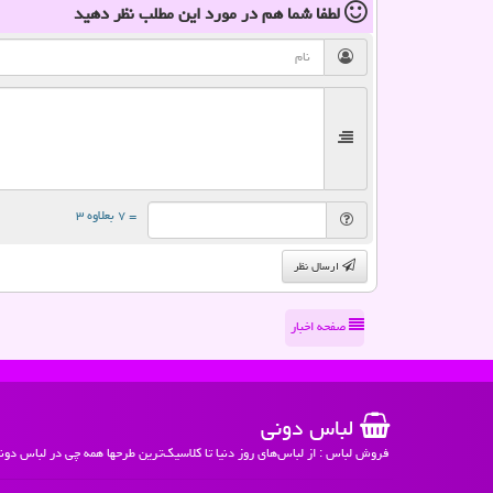
لطفا شما هم
در مورد این مطلب
نظر دهید
= ۷ بعلاوه ۳
ارسال نظر
صفحه اخبار
لباس دونی
فروش لباس : از لباس‌های روز دنیا تا کلاسیک‌ترین طرحها همه چی در لباس دون