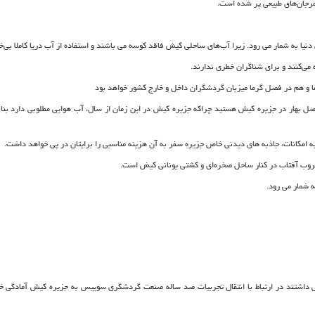
مرجان‌های طبیعی پر شده است.
یا به شمار می رود. زیرا آب‌های ساحلی کیش فاقد کوسه می باشند و استفاده از آب دریا کاملا بی‌
 می‌کنند و برای شناگران خطری ندارند.
 و هم در فصل گرما میزبان گردشگران داخل و خارج کشور خواهد بود
ل بهار در جزیره کیش هستید چراکه جزیره کیش در این زمان از سال، آب هوایی مطلوبی دارد بناب
 به امکانات، جاذبه های دیدنی خاص جزیره سفر به آن هزینه مناسبی را برایتان در پی خواهد داشت.
روب آفتاب در کنار ساحل صخره‌ای و کشتی یونانی کیش است.
 شمار می رود.
ش داشتند در ارتباط با انتقال تجربیات صد ساله صنعت گردشگری سوییس به جزیره کیش آمادگی خود