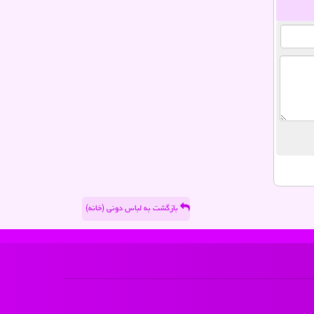
بازگشت به لباس دونی (خانه)