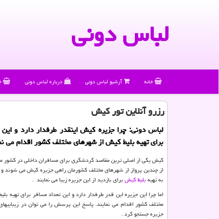
لباس دونی
خانه
آرشیو لباس دونی
درباره لباس دونی
خ
رزرو آنلاین تور كیش
لباس دونی: چرا جزیره كیش اینقدر طرفدار دارد و این 
برای تهیه بلیط كیش از شهرهای مختلف كشور اقدام می نما
کیش یکی از اصلی ترین مقاصد گردشگری برای مسافران داخلی در کشور م
از چندین پرواز از شهرهای مختلف کشورمان راهی جزیره کیش می شوند و ه
به تهیه
بلیط کیش
برای بازدید از این جزیره زیبا می نمایند .
اما چرا این جزیره این قدر طرفدار دارد و این تعداد مسافر برای تهیه بل
مختلف کشور اقدام می نمایند. پاسخ این پرسش را می توان در زیباییهای 
جزیره جستجو کرد .