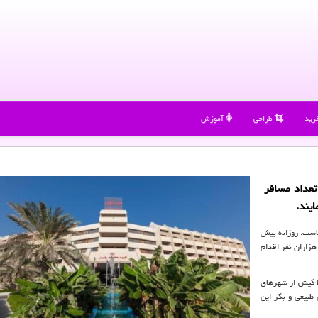
رید
طراحی
آموزش
تعداد مسافر
یند.
است. روزانه بیش
زاران نفر اقدام
یط کیش از شهرهای
طبیعی و بکر این