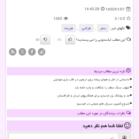
14:40:28
1400/01/07
1560
5
/
5.0
تگهای خبر:
سفر
,
طراحی
,
هزینه
این مطلب لباسدونی را می پسندید؟
(0)
(1)
X
تازه ترین مطالب مرتبط
داستانی از حال و هوای پیاده روی اربعین در قاب بازی موبایلی
شهاب سنگ سقف را شکافت و وارد خانه شد
مد و پوشاک پل جدیدی برای همکاریهای ایران و قزاقستان
شروع کمپین سریال های صوتی در فیدیبو
نظرات بینندگان در مورد این مطلب
لطفا شما هم
نظر دهید