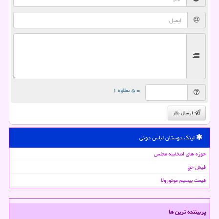
= ۵ بعلاوه ۱
ارسال نظر
لینک دوستان لباس دونی
حوزه های انتخابیه مجلس
فیش حج
قیمت بیسیم موتورولا
پربیننده ترین ها