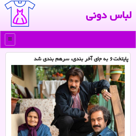
لباس دونی
منو
پایتخت۶ به جای آخر بندی، سرهم بندی شد