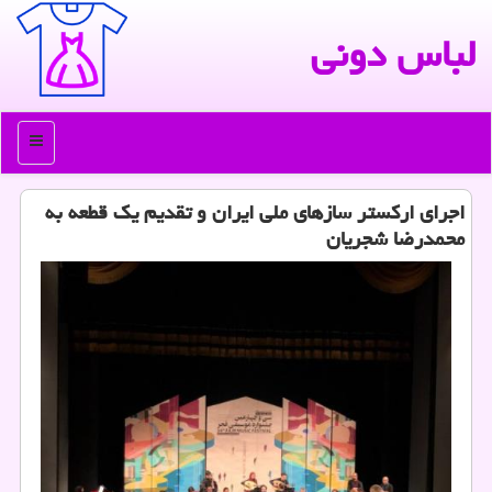
لباس دونی
منو
اجرای اركستر سازهای ملی ایران و تقدیم یك قطعه به
محمدرضا شجریان