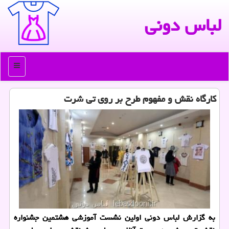
لباس دونی
منو
كارگاه نقش و مفهوم طرح بر روی تی شرت
به گزارش لباس دونی اولین نشست آموزشی هشتمین جشنواره