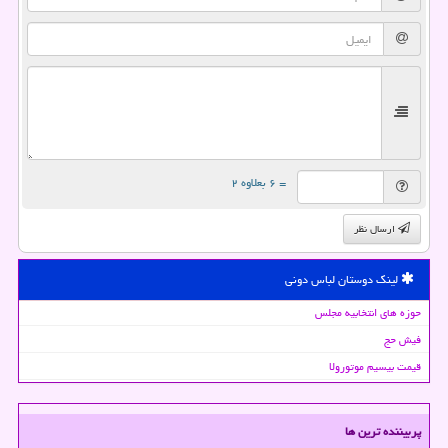
= ۶ بعلاوه ۲
ارسال نظر
لینک دوستان لباس دونی
حوزه های انتخابیه مجلس
فیش حج
قیمت بیسیم موتورولا
پربیننده ترین ها