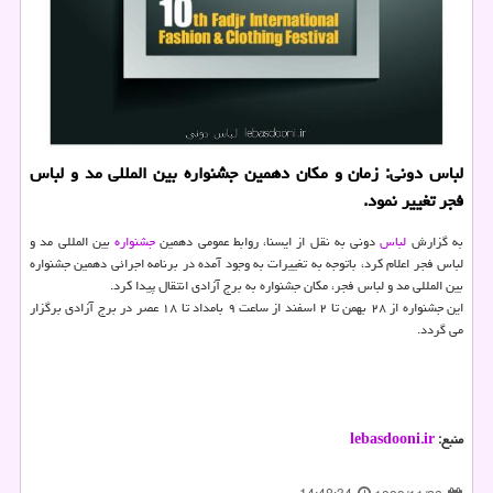
لباس دونی: زمان و مکان دهمین جشنواره بین المللی مد و لباس
فجر تغییر نمود.
به گزارش
لباس
دونی به نقل از ایسنا، روابط عمومی دهمین
جشنواره
بین المللی مد و
لباس فجر اعلام کرد، باتوجه به تغییرات به وجود آمده در برنامه اجرائی دهمین جشنواره
بین المللی مد و لباس فجر، مکان جشنواره به برج آزادی انتقال پیدا کرد.
این جشنواره از ۲۸ بهمن تا ۲ اسفند از ساعت ۹ بامداد تا ۱۸ عصر در برج آزادی برگزار
می گردد.
منبع:
lebasdooni.ir