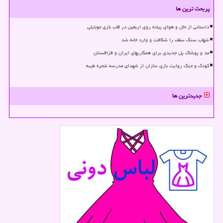
پربحث ترین ها
داستانی از حال و هوای پیاده روی اربعین در قاب بازی موبایلی
شهاب سنگ سقف را شکافت و وارد خانه شد
مد و پوشاک پل جدیدی برای همکاریهای ایران و قزاقستان
کودک و جنگ روایت بازی سازان از شهدای مدرسه شجره طیبه
جدیدترین ها