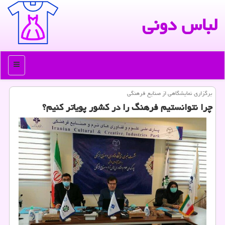
لباس دونی
منو
برگزاری نمایشگاهی از صنایع فرهنگی
چرا نتوانستیم فرهنگ را در كشور پویاتر كنیم؟