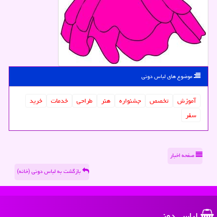
موضوع های لباس دونی
آموزش
تخصص
جشنواره
هنر
طراحی
خدمات
خرید
سفر
صفحه اخبار
بازگشت به لباس دونی (خانه)
لباس دونی