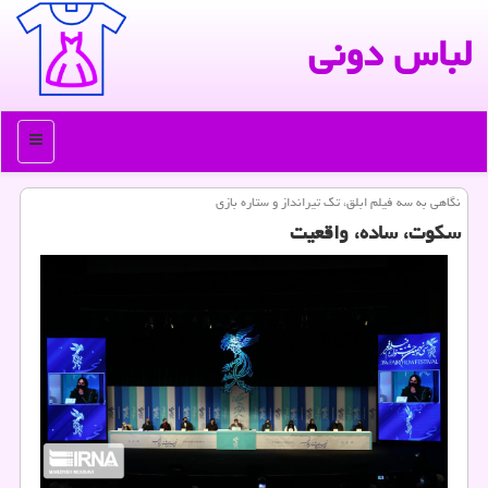
لباس دونی
منو
نگاهی به سه فیلم ابلق، تك تیرانداز و ستاره بازی
سكوت، ساده، واقعیت