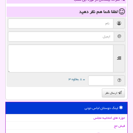
لطفا شما هم
نظر دهید
= ۸ بعلاوه ۳
ارسال نظر
لینک دوستان لباس دونی
حوزه های انتخابیه مجلس
فیش حج