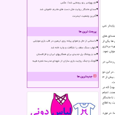
ناو پهپادبر رنو رونمایی شد!، عکس
صدای ماندگار روایت مثل دست های مادرم، خاموش شد
آخرین وضعیت اینترنت
پایدار نمی
پربحث ترین ها
مصداق های
ها یکی از
داستانی از حال و هوای پیاده روی اربعین در قاب بازی موبایلی
یفات و بهره برداری
شهاب سنگ سقف را شکافت و وارد خانه شد
وان نمود.
مد و پوشاک پل جدیدی برای همکاریهای ایران و قزاقستان
کودک و جنگ روایت بازی سازان از شهدای مدرسه شجره طیبه
 رسانی در
در این دو
جدیدترین ها
، بااینکه اشکال هایی هنوز وجود دارد اما جهش میزان حمایتی این طرح در کنار نظم و سامان دهی آنرا نمی گردد نادیده گرفت. افزایش بیش از ۳
ت.
ود) که در
دد، انجام
ا ماندگار
ت به اطلاع
ا. در مورد