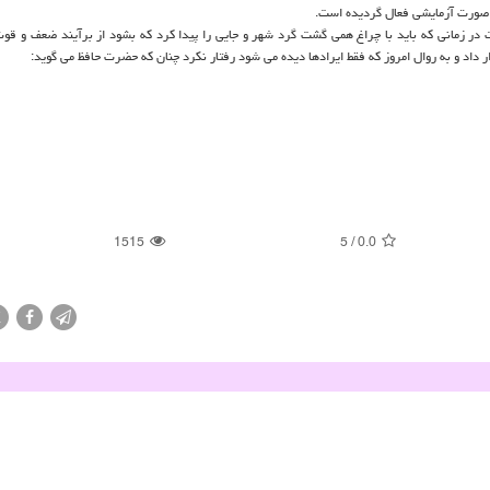
ه صورت آزمایشی فعال گردیده است.
 در زمانی که باید با چراغ همی گشت گرد شهر و جایی را پیدا کرد که بشود از برآیند ضعف و قوت
رار داد و به روال امروز که فقط ایرادها دیده می شود رفتار نکرد چنان که حضرت حافظ می گوید:
1515
5
/
0.0
X