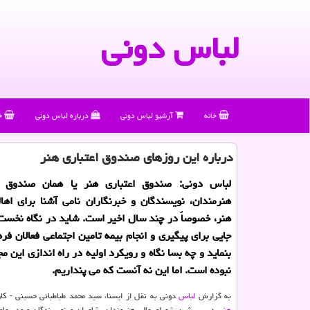
لباس دونی
خانه
آرشیو لباس دونی
درباره لباس دونی
خ
درباره این روزهای صندوق اعتباری هنر
لباس دونی: صندوق اعتباری هنر یا همان صندوق پ
هنرمندان، نویسندگان و خبرنگاران نامی آشنا برای اه
هنر، خصوصاً در چند سال اخیر است. شاید در نگاه نخس
جایی برای پیگیری و انجام بیمه تامین اجتماعی فعالان فر
بنماید و چه بسا نگاه و رویکرد اولیه در راه اندازی این م
نبوده است. اما این نه آنست که می پنداریم.
به گزارش
لباس
دونی به نقل از ایسنا، سید محمد طباطبائی حسینی - 
هنر
، دبیر پیشین شورای عالی هنرمندان، شاعران و نویسندگان و مدیرع