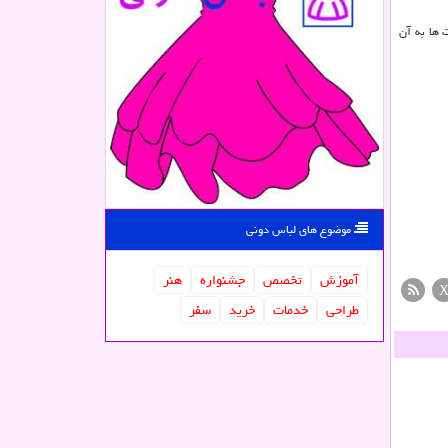
 ها به آن
موضوع های لباس دونی
آموزش
تخصص
جشنواره
هنر
طراحی
خدمات
خرید
سفر