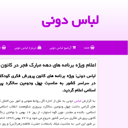
لباس دونی
خانه
آرشیو لباس دونی
درباره لباس دونی
خ
اعلام ویژه برنامه های دهه مبارك فجر در كانون
لباس دونی: ویژه برنامه های کانون پرورش فکری کودکان
در سراسر کشور به مناسبت چهل ودومین سالگرد پیر
اسلامی اعلام گردید.
به گزارش
لباس
دونی به نقل از اداره کل روابط عمومی و امور بین الملل کا
های گرامی داشت چهل ودومین سالگرد پیروزی شکوهمند انقلاب اسلامی 
اسلامی، بالنده و مقتدر، چون کوه استوار» از رو
کانون پرورش فکری سراسر کشور شروع می شود و تا ۲۲ بهمن ۱۳۹۹ ادامه دارد.
بر طبق این خبر، به مناسبت میلاد باسعادت حضرت فاطمه زهرا(س) و روز م