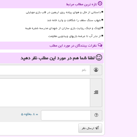
تازه ترین مطالب مرتبط
داستانی از حال و هوای پیاده روی اربعین در قاب بازی موبایلی
شهاب سنگ سقف را شکافت و وارد خانه شد
کودک و جنگ روایت بازی سازان از شهدای مدرسه شجره طیبه
از نذر آب تا عرضه بازیهای ویدئویی مقاومت
نظرات بینندگان در مورد این مطلب
لطفا شما هم
در مورد این مطلب
نظر دهید
= ۸ بعلاوه ۵
ارسال نظر