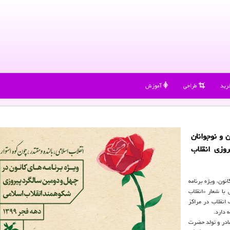
رید
طراحی
آموزش
 و نوجوانان
وزی انقلاب
نون، ویژه برنامه
با شعار «انقلاب
ز ۱۲ بهمن با نواختن زنگ انقلاب در مراکز
ادر و تولد حضرت