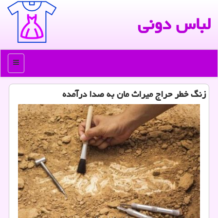
لباس دونی
منو
زنگ خطر حراج میراث مان به صدا درآمده