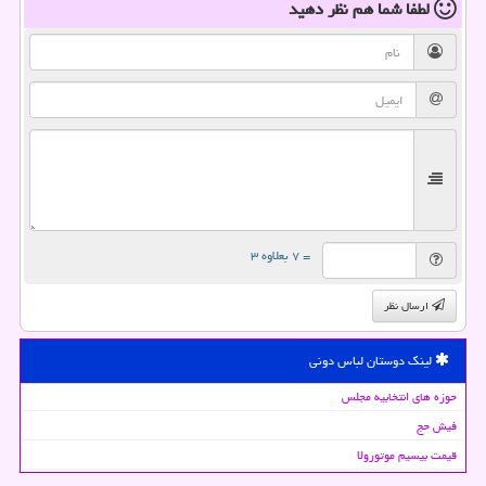
لطفا شما هم
نظر دهید
= ۷ بعلاوه ۳
ارسال نظر
لینک دوستان لباس دونی
حوزه های انتخابیه مجلس
فیش حج
قیمت بیسیم موتورولا