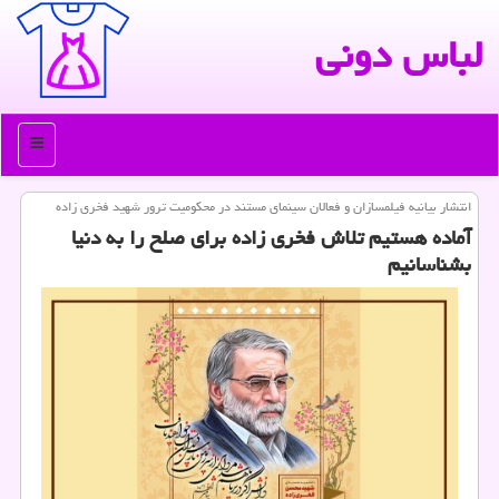
لباس دونی
منو
انتشار بیانیه فیلمسازان و فعالان سینمای مستند در محكومیت ترور شهید فخری زاده
آماده هستیم تلاش فخری زاده برای صلح را به دنیا
بشناسانیم