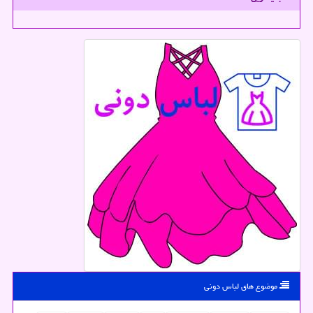
موضوع های لباس دونی