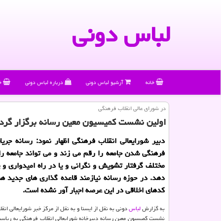
لباس دونی
خانه
آرشیو لباس دونی
درباره لباس دونی
خ
در شورای عالی انقلاب فرهنگی
اولین نشست كمیسیون معین رسانه برگزار گرد
دبیر شورایعالی انقلاب فرهنگی اظهار نمود: رسانه جریا
فرهنگی شدن جامعه را رقم می زند و می تواند جامعه را 
مختلف گرفتار تشویش و نگرانی و یا در راه امیدواری و 
دهد. در حوزه رسانه نیازمند قاعده گذاری های جدید ه
كدهای اخلاقی در این عرصه اجبار آور نشده است.
به گزارش
لباس
دونی به نقل از ایسنا و به نقل از مرکز خبر شورایعالی انق
نشست کمیسیون معین رسانه دبیرخانه شورایعالی انقلاب فرهنگی به ریاس