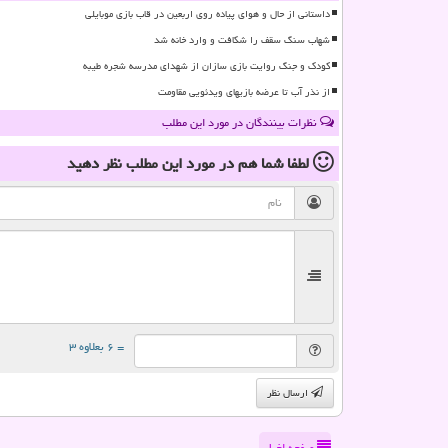
داستانی از حال و هوای پیاده روی اربعین در قاب بازی موبایلی
شهاب سنگ سقف را شکافت و وارد خانه شد
کودک و جنگ روایت بازی سازان از شهدای مدرسه شجره طیبه
از نذر آب تا عرضه بازیهای ویدئویی مقاومت
نظرات بینندگان در مورد این مطلب
لطفا شما هم
در مورد این مطلب
نظر دهید
= ۶ بعلاوه ۳
ارسال نظر
صفحه اخبار