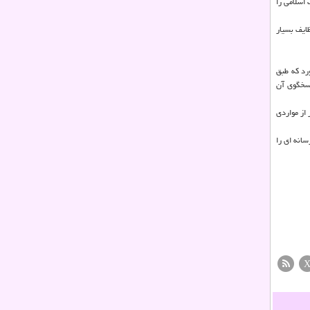
 اسلامی را
ایف بسیار
رد که طبق
اسخگوی آن
از مواردی
انه ای را