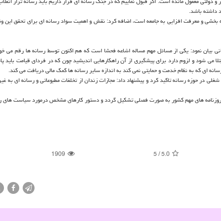
 و دولتی مغفول مانده است. اگر قبول نماییم که در جنگ رسانه ای قرار داریم باید رسانه تراز انقلاب
 داشته باشد.
گاه بخشی و معرفت افزایی به جامعه است، اضافه کرد: نقش و اهمیت سواد رسانه ای برای تحقق این وظ
ی بیان نمود: یکی از مسائل مهم مساله اشاعه فحشا است که هم اکنون توسط رسانه ها رقم می خو
تلا می شود و لزوم دارد برای پیشگیری از آن راهکارهایی اندیشید چون که در فردای قیامت باید پ
انه ای که به نظام خدمت و حمایتی نمی کند به اندازه سایر رسانه ها کمک مالی دریافت می کند.
ی در حوزه رسانه تاکید کرد و پیشنهاد داد: مجازات زندان از تخلفات مطبوعاتی و رسانه ای به غیر 
 و روزنامه های مهم کشور به صورت فصلی تشکیل گردد و دستور کارهای مشخص درمورد سیاست های رس
1909
5
/
5.0
X