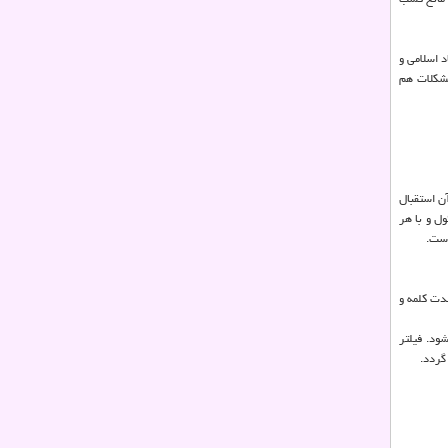
 اسلامی و
مشکلات هم
ن استقبال
ل و با هر
است.
دت کلمه و
ود. فیلتر
گردد.