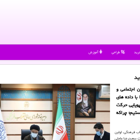
رید
طراحی
آموزش
ید
ن اجتماعی و
با داده های
پویایی حركت
ستیم؛ چراكه
لاب فرهنگی، اولین
ت سعیدرضا عاملی