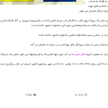
 و کوتاه به حساب
 اتحادیه های تهیه
ایزه اسکار معرفی می شود.
کری کودکان و نوجوانان پیشتر هم در سال ۲۰۱۸ با انیمیشن مثل یک پروانه روی قلب به کارگردانی مریم خلیل زاده در بخش ویژه مروری بر آثار کارگردا
انست در بخش رسمی فیلم کوتاه همین جشنواره حضور داشته باشد.
دارد به عضویت گروه
تئاتر
مدرسه
در آید، ولی تنها نقشی که به او پیشنهاد می شود نقش یک خرچنگ
1784
5
/
5.0