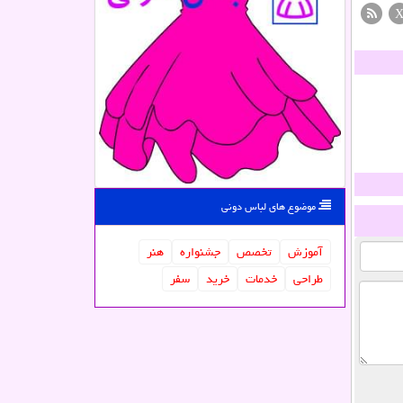
موضوع های لباس دونی
آموزش
تخصص
جشنواره
هنر
طراحی
خدمات
خرید
سفر