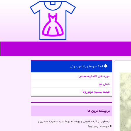
لینک دوستان لباس دونی
حوزه های انتخابیه مجلس
فیش حج
قیمت بیسیم موتورولا
پربیننده ترین ها
چه طور از الیاف طبیعی و پوست حیوانات، به منسوجات مدرن و
هوشمند رسیدیم؟