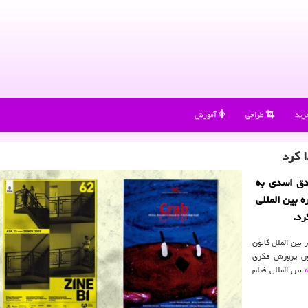
رید
طراحی
آموزش
ا كرد
دق اسدی به
بین المللی
رد.
 بین الملل کانون
ان و نوجوانان، خرچنگ از تولیدات سال ۱۳۹۸ کانون پرورش فکری
بین المللی فیلم