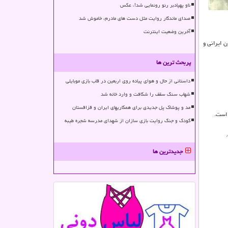
ناو پهپادبر رنو رونمایی شد!، عکس
صدای ماندگار روایت مثل دست های مادرم، خاموش شد
آخرین وضعیت اینترنت
نان زن ایرانی و
پربحث ترین ها
داستانی از حال و هوای پیاده روی اربعین در قاب بازی موبایلی
شهاب سنگ سقف را شکافت و وارد خانه شد
مد و پوشاک پل جدیدی برای همکاریهای ایران و قزاقستان
 است.
کودک و جنگ روایت بازی سازان از شهدای مدرسه شجره طیبه
جدیدترین ها