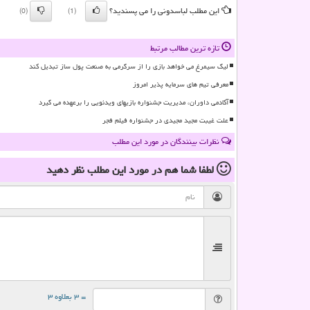
این مطلب لباسدونی را می پسندید؟
(0)
(1)
تازه ترین مطالب مرتبط
لیگ سیمرغ می خواهد بازی را از سرگرمی به صنعت پول ساز تبدیل کند
معرفی تیم های سرمایه پذیر امروز
آکادمی داوران، مدیریت جشنواره بازیهای ویدئویی را برعهده می گیرد
علت غیبت مجید مجیدی در جشنواره فیلم فجر
نظرات بینندگان در مورد این مطلب
لطفا شما هم
در مورد این مطلب
نظر دهید
= ۳ بعلاوه ۳