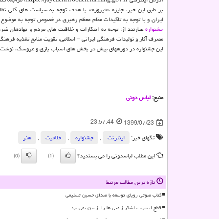
بر طبق این خبر، جایزه «فیروزه» با هدف توجه به سیاست های کلی نظا
ایران و با توجه به تاکیدات مقام معظم رهبری در خصوص توجه به موضوع خودکف
جشنواره
عبارتند از: توجه به ابتکارات و خلاقیت های مردم و نهادهای غیرد
مصرف آثار و تولیدات فرهنگی ایرانی – اسلامی، تقویت منابع تغذیه فرهنگ ا
این جشنواره در دوره‎های پیش در بخش های اسباب بازی و عروسک، نوشت افزار و لوازم التحریر، هدایای فرهنگی، پژوهش فرهنگی و استارت‎آپ‎ها و ایده‎های نو برگزار شده است.
منبع:
لباس دونی
23:57:44
1399/07/23
تگهای خبر:
اینترنت
,
جشنواره
,
خلاقیت
,
هنر
این مطلب لباسدونی را می پسندید؟
(0)
(1)
تازه ترین مطالب مرتبط
کتاب صوتی رویای توسعه با صدای حسین تسلیمی
قطع اینترنت لشکر زامبی ها را از بین نمی برد