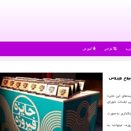
رید
طراحی
آموزش
شیوع ویروس
ندهای این جایزه
تی جلسات شورای
موضوعات این دوره از جایزه «فیروزه» بعد از برگزاری جلسه شورای سیاست‎گذاری به صورت
علاقه‎مندان برای کسب اطلاعات بیشتر درباره ششمین دوره جایزه «فیروزه» می‎توانند به