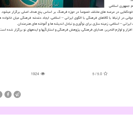
م جمهوری اسلامی
ایی در عرصه های مختلف خصوصاً در حوزه فرهنگ بر اساس پنج هدف اصلی برگزار می‎شود. اهداف این
ولتی در ارتباط با کالاهای فرهنگی با الگوی ایرانی – اسلامی، ایجاد دغدغه فرهنگی میان خانواده ه
یرانی – اسلامی، زمینه سازی برای نوآوری و تبادل اندیشه ها و آموخته های هنرمندان.
1924
5
/
5.0
X