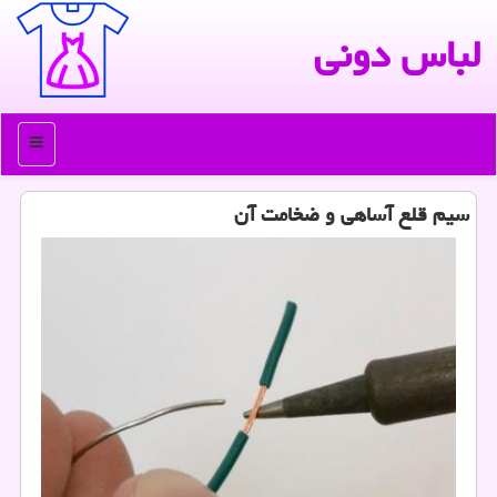
لباس دونی
منو
سیم قلع آساهی و ضخامت آن