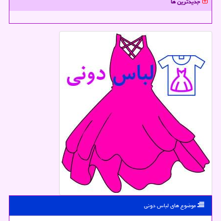
جدیدترین ها
موضوع های لباس دونی