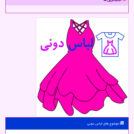
موضوع های لباس دونی