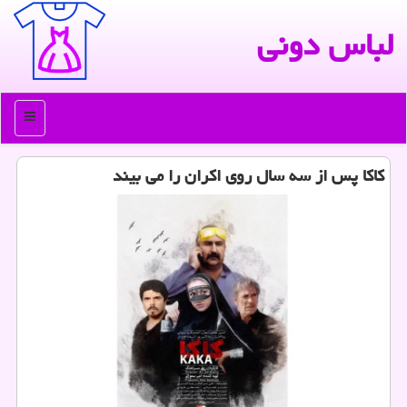
لباس دونی
منو
كاكا پس از سه سال روی اكران را می بیند