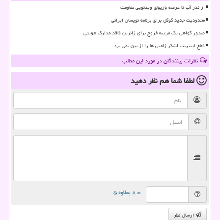
از نذر آب تا عرضه بازیهای ویدئویی مقاومت
محدودیت جدید گوگل برای برنامه نویسان ایرانی
صدور گواهی یک مرتبه خروج برای زائرین فاقد مدارک هویتی
قطع اینترنت لشکر زامبی ها را از بین نمی برد
نظرات بینندگان در مورد این مطلب
لطفا شما هم
نظر دهید
= ۸ بعلاوه ۵
ارسال نظر