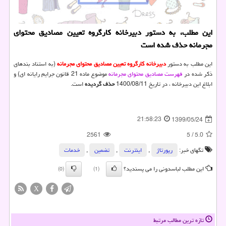
این مطلب، به دستور دبیرخانه كارگروه تعیین مصادیق محتوای
مجرمانه حذف شده است
این مطلب به دستور
دبیرخانه كارگروه تعیین مصادیق محتوای مجرمانه
(به استناد بندهای
ذکر شده در
فهرست مصادیق محتوای مجرمانه
موضوع ماده 21 قانون جرایم رایانه ای) و
ابلاغ این دبیرخانه ، در تاریخ 1400/08/11
حذف گردیده
است.
21:58:23
1399/05/24
2561
5
/
5.0
تگهای خبر:
رپورتاژ
,
اینترنت
,
تضمین
,
خدمات
این مطلب لباسدونی را می پسندید؟
(0)
(1)
X
تازه ترین مطالب مرتبط