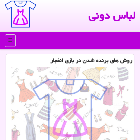
لباس دونی
منو
روش های برنده شدن در بازی انفجار