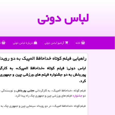
لباس دونی
خانه
آرشیو لباس دونی
درباره لباس دونی
خ
راهیابی فیلم كوتاه خداحافظ المپیك به دو رویدا
لباس دونی: فیلم كوتاه «خداحافظ المپیك» به كارگر
پوربخش به دو جشنواره فیلم های ورزشی چین و جمهوری 
كرد.
فیلم کوتاه «خداحافظ المپیک» به کارگردانی
مجتبی پوربخش
و نویسندگی
ب
دو
جشنواره
فیلم های ورزشی چین و جمهوری چک راه پیدا کرد.
فیلم کوتاه «خداحافظ المپیک» در دو رویداد سینمایی چین و جمهوری چک به 