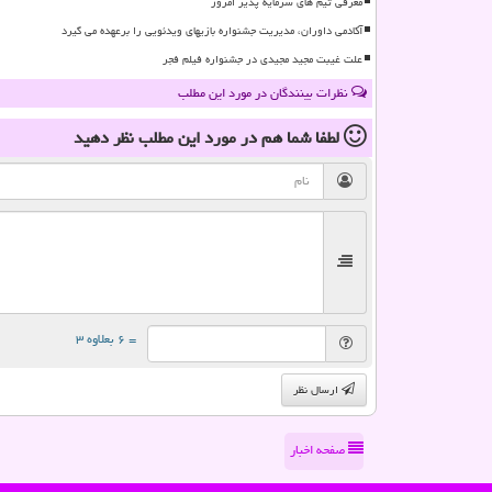
معرفی تیم های سرمایه پذیر امروز
آکادمی داوران، مدیریت جشنواره بازیهای ویدئویی را برعهده می گیرد
علت غیبت مجید مجیدی در جشنواره فیلم فجر
نظرات بینندگان در مورد این مطلب
لطفا شما هم
در مورد این مطلب
نظر دهید
= ۶ بعلاوه ۳
ارسال نظر
صفحه اخبار