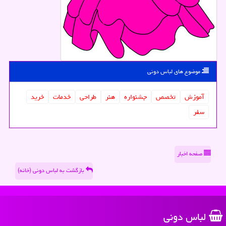
موضوع های لباس دونی
آموزش
تخصص
جشنواره
هنر
طراحی
خدمات
خرید
سفر
صفحه اخبار
بازگشت به لباس دونی (خانه)
لباس دونی