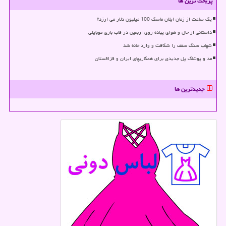
پربحث ترین ها
یک ساعت از زمان ایلان ماسک 100 میلیون دلار می ارزد؟
داستانی از حال و هوای پیاده روی اربعین در قاب بازی موبایلی
شهاب سنگ سقف را شکافت و وارد خانه شد
مد و پوشاک پل جدیدی برای همکاریهای ایران و قزاقستان
جدیدترین ها