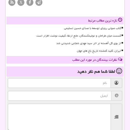
X
تازه ترین مطالب مرتبط
کتاب صوتی رویای توسعه با صدای حسین تسلیمی
گسست میان طراحان و تولیدکنندگان، مانع ارتقاء کیفیت نوشت افزار است
از بوی گل آهسته تر اثر سید مهدی شجاعی شنیدنی شد
ایران، کلید گمشده تاریخ باغ های جهان
نظرات بینندگان در مورد این مطلب
لطفا شما هم
نظر دهید