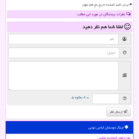
ایران، کلید گمشده تاریخ باغ های جهان
نظرات بینندگان در مورد این مطلب
لطفا شما هم
نظر دهید
= ۴ بعلاوه ۵
ارسال نظر
لینک دوستان لباس دونی
حوزه های انتخابیه مجلس