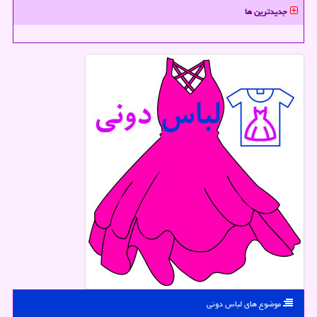
جدیدترین ها
موضوع های لباس دونی