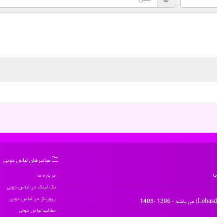
میانبرهای لباس دونی
ی
درباره ما
بک لینک در لباس دونی
رپورتاژ در لباس دونی
مطالب لباس دونی