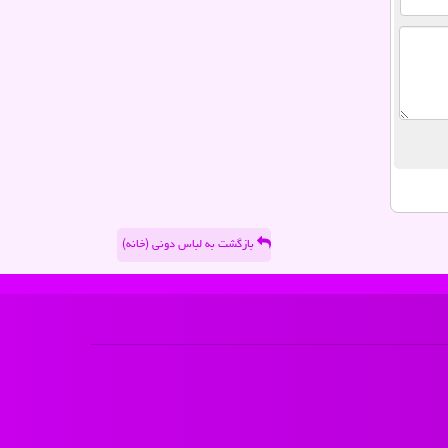
بازگشت به لباس دونی (خانه)