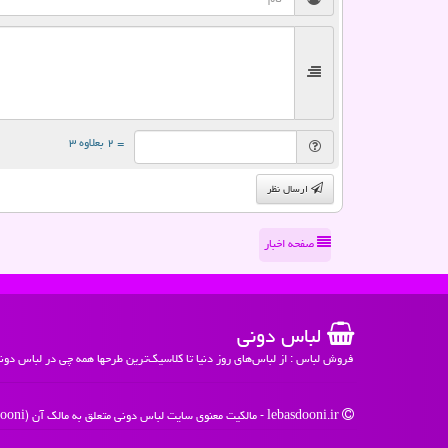
= ۲ بعلاوه ۳
ارسال نظر
صفحه اخبار
لباس دونی
فروش لباس : از لباس‌های روز دنیا تا کلاسیک‌ترین طرحها همه چی در لباس دون
lebasdooni.ir - مالکیت معنوی سایت لباس دونی متعلق به مالک آن (Lebasdooni) می باشد - 1396 -1405