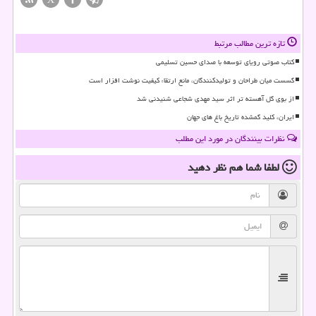
تازه ترین مطالب مرتبط
کتاب صوتی رویای توسعه با صدای حسین تسلیمی
گسست میان طراحان و تولیدکنندگان، مانع ارتقاء کیفیت نوشت افزار است
از بوی گل آهسته تر اثر سید مهدی شجاعی شنیدنی شد
ایران، کلید گمشده تاریخ باغ های جهان
نظرات بینندگان در مورد این مطلب
لطفا شما هم
نظر دهید