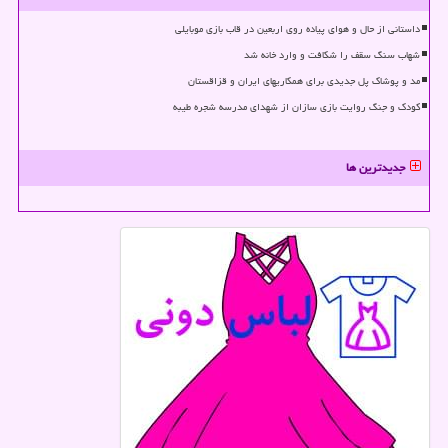
داستانی از حال و هوای پیاده روی اربعین در قاب بازی موبایلی
شهاب سنگ سقف را شکافت و وارد خانه شد
مد و پوشاک پل جدیدی برای همکاریهای ایران و قزاقستان
کودک و جنگ روایت بازی سازان از شهدای مدرسه شجره طیبه
جدیدترین ها