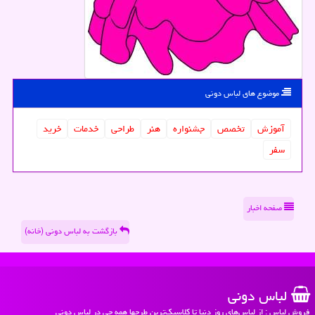
موضوع های لباس دونی
آموزش
تخصص
جشنواره
هنر
طراحی
خدمات
خرید
سفر
صفحه اخبار
بازگشت به لباس دونی (خانه)
لباس دونی
فروش لباس : از لباس‌های روز دنیا تا کلاسیک‌ترین طرحها همه چی در لباس دونی