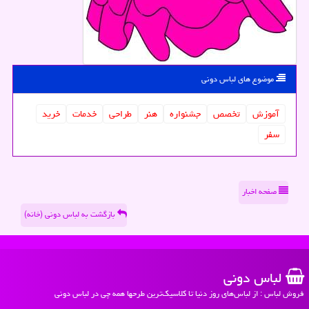
موضوع های لباس دونی
آموزش
تخصص
جشنواره
هنر
طراحی
خدمات
خرید
سفر
صفحه اخبار
بازگشت به لباس دونی (خانه)
لباس دونی
فروش لباس : از لباس‌های روز دنیا تا کلاسیک‌ترین طرحها همه چی در لباس دونی