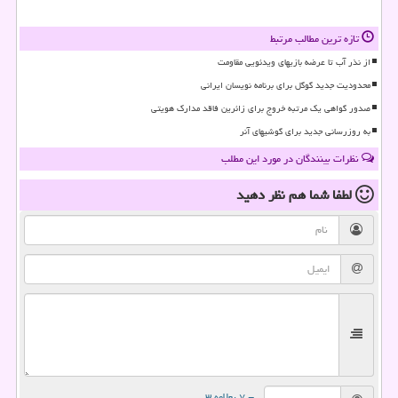
تازه ترین مطالب مرتبط
از نذر آب تا عرضه بازیهای ویدئویی مقاومت
محدودیت جدید گوگل برای برنامه نویسان ایرانی
صدور گواهی یک مرتبه خروج برای زائرین فاقد مدارک هویتی
به روزرسانی جدید برای گوشیهای آنر
نظرات بینندگان در مورد این مطلب
لطفا شما هم
نظر دهید
= ۷ بعلاوه ۳