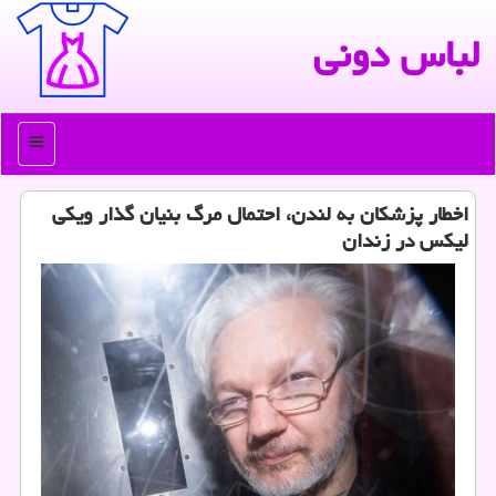
لباس دونی
منو
اخطار پزشكان به لندن، احتمال مرگ بنیان گذار ویكی
لیكس در زندان