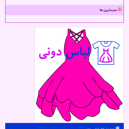
جدیدترین ها
موضوع های لباس دونی