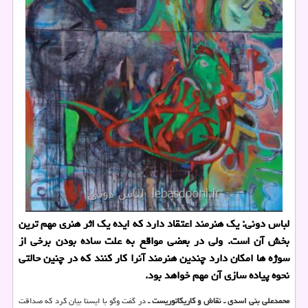
لباس دونی: یك هنرمند اعتقاد دارد كه ایده یك اثر هنری مهم ترین
بخش آن است. ولی در بعضی مواقع به علت ساده بودن برخی از
سوژه ها امكان دارد چندین هنرمند آنرا كار كنند كه در چنین حالتی
نحوه پیاده سازی آن مهم خواهد بود.
محمدعلی بنی اسدی ـ نقاش و كاریكاتوریست ـ
در گفت وگو با ایسنا بیان كرد كه صداقت