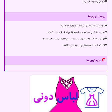
آخرین وضعیت اینترنت
پربحث ترین ها
شهاب سنگ سقف را شکافت و وارد خانه شد
مد و پوشاک پل جدیدی برای همکاریهای ایران و قزاقستان
کودک و جنگ روایت بازی سازان از شهدای مدرسه شجره طیبه
از نذر آب تا عرضه بازیهای ویدئویی مقاومت
جدیدترین ها