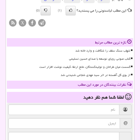
این مطلب لباسدونی را می پسندید؟
(0)
(1)
X
تازه ترین مطالب مرتبط
شهاب سنگ سقف را شکافت و وارد خانه شد
کتاب صوتی رویای توسعه با صدای حسین تسلیمی
گسست میان طراحان و تولیدکنندگان، مانع ارتقاء کیفیت نوشت افزار است
از بوی گل آهسته تر اثر سید مهدی شجاعی شنیدنی شد
نظرات بینندگان در مورد این مطلب
لطفا شما هم
نظر دهید