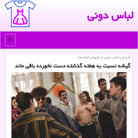
لباس دونی
منو
گزارش لباس دونی از فروش فیلم ها ؛
گیشه نسبت به هفته گذشته دست نخورده باقی ماند