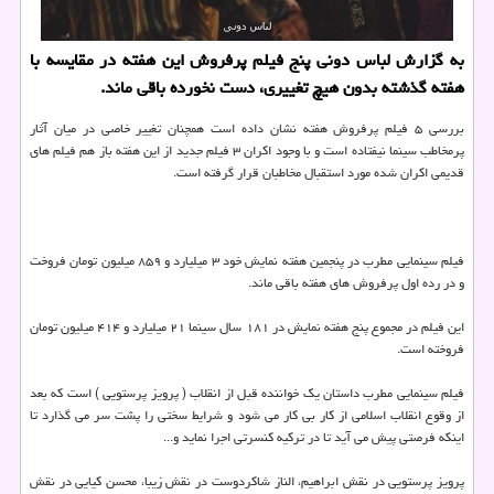
به گزارش لباس دونی پنج فیلم پرفروش این هفته در مقایسه با
هفته گذشته بدون هیچ تغییری، دست نخورده باقی ماند.
بررسی ۵ فیلم پرفروش هفته نشان داده است همچنان تغییر خاصی در میان آثار
پرمخاطب سینما نیفتاده است و با وجود اكران ۳ فیلم جدید از این هفته باز هم فیلم های
قدیمی اكران شده مورد استقبال مخاطبان قرار گرفته است.
فیلم سینمایی مطرب در پنجمین هفته نمایش خود ۳ میلیارد و ۸۵۹ میلیون تومان فروخت
و در رده اول پرفروش های هفته باقی ماند.
این فیلم در مجموع پنج هفته نمایش در ۱۸۱ سال سینما ۲۱ میلیارد و ۴۱۴ میلیون تومان
فروخته است.
فیلم سینمایی مطرب داستان یك خواننده قبل از انقلاب ( پرویز پرستویی ) است كه بعد
از وقوع انقلاب اسلامی از كار بی كار می شود و شرایط سختی را پشت سر می گذارد تا
اینكه فرصتی پیش می آید تا در تركیه كنسرتی اجرا نماید و...
پرویز پرستویی در نقش ابراهیم، الناز شاكردوست در نقش زیبا، محسن كیایی در نقش