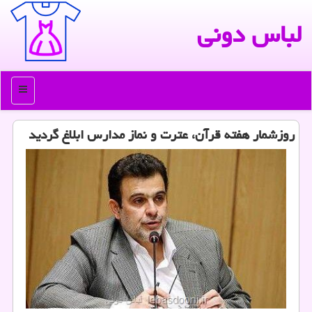
لباس دونی
منو
روزشمار هفته قرآن، عترت و نماز مدارس ابلاغ گردید