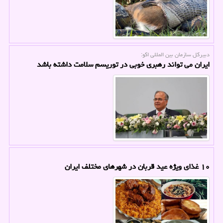
دبیركل سازمان بین المللی اكو:
ایران می تواند رهبری خوبی در توریسم سلامت داشته باشد
۱۰ غذای ویژه عید قربان در شهرهای مختلف ایران