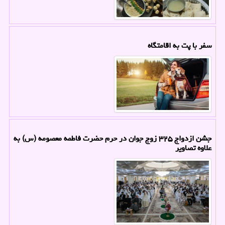
سفر با پت به اقامتگاه
جشن ازدواج ۳۲۵ زوج جوان در حرم حضرت فاطمه معصومه (س) به
علاوه تصاویر