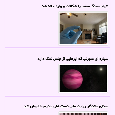
شهاب سنگ سقف را شکافت و وارد خانه شد
سیاره ای صورتی که ابرهایی از جنس نمک دارد
صدای ماندگار روایت مثل دست های مادرم، خاموش شد