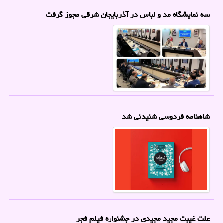
سه نمایشگاه مد و لباس در آذربایجان شرقی مجوز گرفت
شاهنامه فردوسی شنیدنی شد
علت غیبت مجید مجیدی در جشنواره فیلم فجر