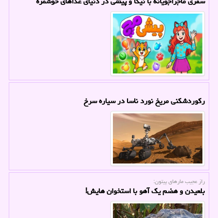
سفری ماجراجویانه با نیکا و پیشی در دنیای غذاهای خوشمزه
رکوردشکنی مریخ نورد ناسا در سیاره سرخ
راز عجیب مارهای پیتون:
بلعیدن و هضم یک آهو با استخوان هایش!