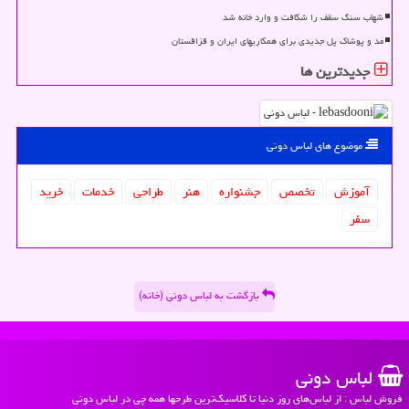
شهاب سنگ سقف را شکافت و وارد خانه شد
مد و پوشاک پل جدیدی برای همکاریهای ایران و قزاقستان
جدیدترین ها
موضوع های لباس دونی
آموزش
تخصص
جشنواره
هنر
طراحی
خدمات
خرید
سفر
بازگشت به لباس دونی (خانه)
لباس دونی
فروش لباس : از لباس‌های روز دنیا تا کلاسیک‌ترین طرحها همه چی در لباس دونی