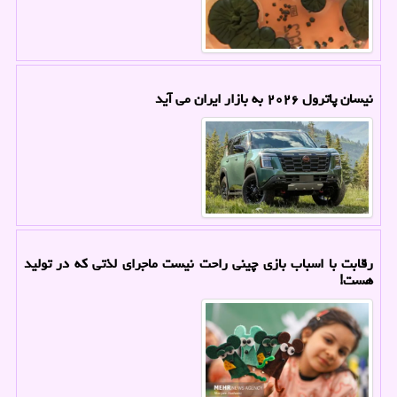
نیسان پاترول ۲۰۲۶ به بازار ایران می آید
رقابت با اسباب بازی چینی راحت نیست ماجرای لذتی که در تولید
هست!