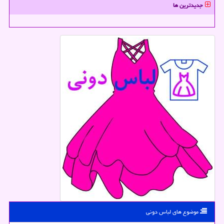
جدیدترین ها
موضوع های لباس دونی