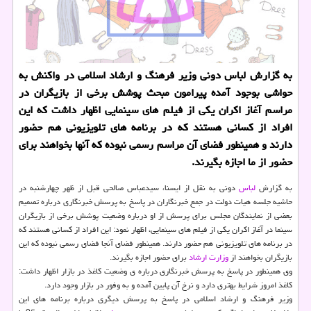
به گزارش لباس دونی وزیر فرهنگ و ارشاد اسلامی در واكنش به
حواشی بوجود آمده پیرامون مبحث پوشش برخی از بازیگران در
مراسم آغاز اكران یكی از فیلم های سینمایی اظهار داشت كه این
افراد از كسانی هستند كه در برنامه های تلویزیونی هم حضور
دارند و همینطور فضای آن مراسم رسمی نبوده كه آنها بخواهند برای
حضور از ما اجازه بگیرند.
به گزارش
لباس
دونی به نقل از ایسنا، سیدعباس صالحی قبل از ظهر چهارشنبه در
حاشیه جلسه هیات دولت در جمع خبرنگاران در پاسخ به پرسش خبرنگاری درباره تصمیم
بعضی از نمایندگان مجلس برای پرسش از او درباره وضعیت پوشش برخی از بازیگران
سینما در آغاز اكران یكی از فیلم های سینمایی، اظهار نمود: این افراد از كسانی هستند كه
در برنامه های تلویزیونی هم حضور دارند. همینطور فضای آنجا فضای رسمی نبوده كه این
بازیگران بخواهند از
وزارت ارشاد
برای حضور اجازه بگیرند.
وی همینطور در پاسخ به پرسش خبرنگاری درباره ی وضعیت كاغذ در بازار اظهار داشت:
كاغذ امروز شرایط بهتری دارد و نرخ آن پایین آمده و به وفور در بازار وجود دارد.
وزیر فرهنگ و ارشاد اسلامی در پاسخ به پرسش دیگری درباره برنامه های این