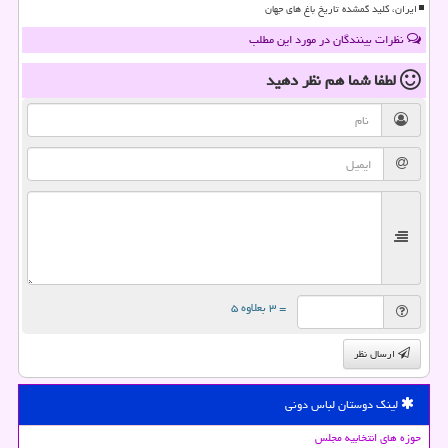
ایران، کلید گمشده تاریخ باغ های جهان
نظرات بینندگان در مورد این مطلب
لطفا شما هم
نظر دهید
= ۳ بعلاوه ۵
ارسال نظر
لینک دوستان لباس دونی
حوزه های انتخابیه مجلس