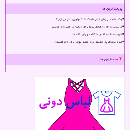
پربحث ترین ها
یک ساعت از زمان ایلان ماسک 100 میلیون دلار می ارزد؟
داستانی از حال و هوای پیاده روی اربعین در قاب بازی موبایلی
شهاب سنگ سقف را شکافت و وارد خانه شد
مد و پوشاک پل جدیدی برای همکاریهای ایران و قزاقستان
جدیدترین ها