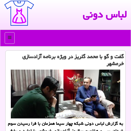
لباس دونی
منو
گفت و گو با محمد گلریز در ویژه برنامه آزادسازی
خرمشهر
به گزارش لباس دونی شبكه چهار سیما همزمان با فرا رسیدن سوم
خرداد، سی و هفتمین سالروز آزادسازی خرمشهر با تولید و پخش