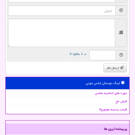
= ۶ بعلاوه ۳
ارسال نظر
لینک دوستان لباس دونی
حوزه های انتخابیه مجلس
فیش حج
قیمت بیسیم موتورولا
پربیننده ترین ها