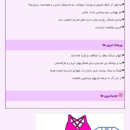
چه طور از الیاف طبیعی و پوست حیوانات، به منسوجات مدرن و هوشمند رسیدیم؟
ناو پهپادبر رنو رونمایی شد!، عکس
صدای ماندگار روایت مثل دست های مادرم، خاموش شد
آخرین وضعیت اینترنت
پربحث ترین ها
شهاب سنگ سقف را شکافت و وارد خانه شد
مد و پوشاک پل جدیدی برای همکاریهای ایران و قزاقستان
کودک و جنگ روایت بازی سازان از شهدای مدرسه شجره طیبه
از نذر آب تا عرضه بازیهای ویدئویی مقاومت
جدیدترین ها