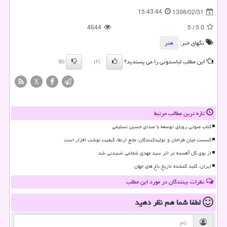
15:43:44
1398/02/31
4644
5
/
5.0
تگهای خبر:
هنر
این مطلب لباسدونی را می پسندید؟
(0)
(1)
X
تازه ترین مطالب مرتبط
کتاب صوتی رویای توسعه با صدای حسین تسلیمی
گسست میان طراحان و تولیدکنندگان، مانع ارتقاء کیفیت نوشت افزار است
از بوی گل آهسته تر اثر سید مهدی شجاعی شنیدنی شد
ایران، کلید گمشده تاریخ باغ های جهان
نظرات بینندگان در مورد این مطلب
لطفا شما هم
نظر دهید