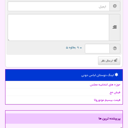
= ۹ بعلاوه ۵
ارسال نظر
لینک دوستان لباس دونی
حوزه های انتخابیه مجلس
فیش حج
قیمت بیسیم موتورولا
پربیننده ترین ها