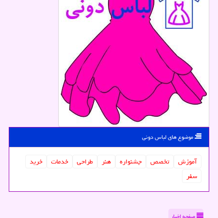
موضوع های لباس دونی
آموزش
تخصص
جشنواره
هنر
طراحی
خدمات
خرید
سفر
صفحه اخبار