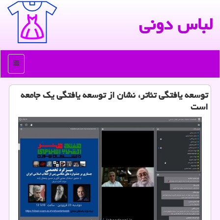
لباس دونی
منو
توسعه یافتگی تئاتر، نشان از توسعه یافتگی یك جامعه
است