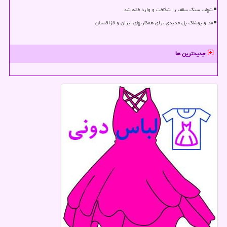
شهاب سنگ سقف را شکافت و وارد خانه شد
مد و پوشاک پل جدیدی برای همکاریهای ایران و قزاقستان
جدیدترین ها